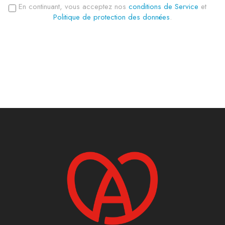
En continuant, vous acceptez nos
conditions de Service
et
Politique de protection des données
.