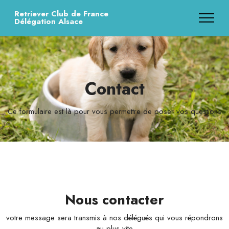
Retriever Club de France
Délégation Alsace
Contact
Ce formulaire est là pour vous permettre de poser vos questions
Nous contacter
votre message sera transmis à nos délégués qui vous répondrons
au plus vite